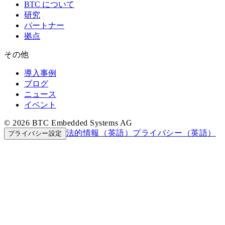
BTC について
研究
パートナー
拠点
その他
導入事例
ブログ
ニュース
イベント
© 2026 BTC Embedded Systems AG
法的情報（英語）
プライバシー（英語）
プライバシー設定