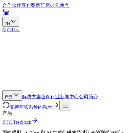
合作伙伴
客户案例
研究
办公地点
ZH
My BTC
解决方案
咨询
行业
新闻中心
公司简介
产品
支持与联系
预约演示
产品
BTC TestStack
面向模型、C/C++ 和 AI 生成代码的经过认证的测试与验证。