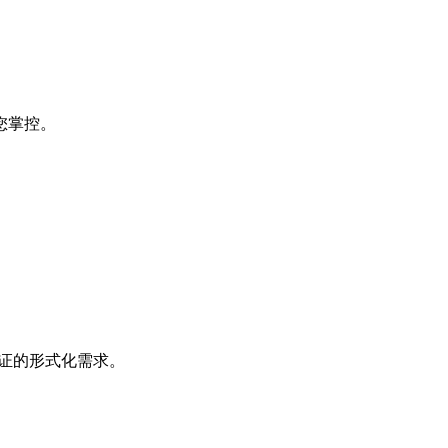
您掌控。
机器验证的形式化需求。