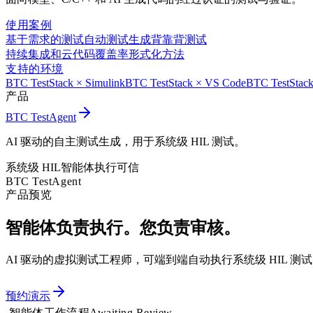
使用案例
基于需求的测试
自动测试生成
背靠背测试
持续集成和云
代码覆盖率
形式化方法
支持的环境
BTC TestStack × Simulink
BTC TestStack × VS Code
BTC TestStack
产品
BTC TestAgent
AI 驱动的自主测试生成，用于系统级 HIL 测试。
系统级 HIL
智能体执行
可信
BTC TestAgent
产品预览
智能体负责执行。
您负责审核。
AI 驱动的虚拟测试工程师，可端到端自动执行系统级 HIL 测
预约演示
智能体工作流程
Awaiting Review