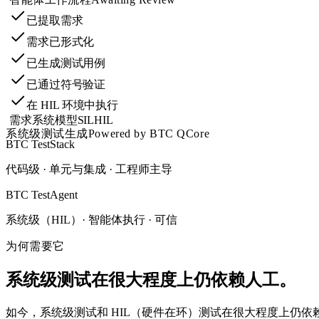
已提取需求
需求已形式化
已生成测试用例
已通过符号验证
在 HIL 环境中执行
需求
系统模型
SIL
HIL
系统级测试生成
Powered by BTC QCore
BTC TestStack
代码级 · 单元与集成 · 工程师主导
BTC TestAgent
系统级（HIL）· 智能体执行 · 可信
为何需要它
系统级测试在很大程度上仍依赖人工。
如今，系统级测试和 HIL（硬件在环）测试在很大程度上仍