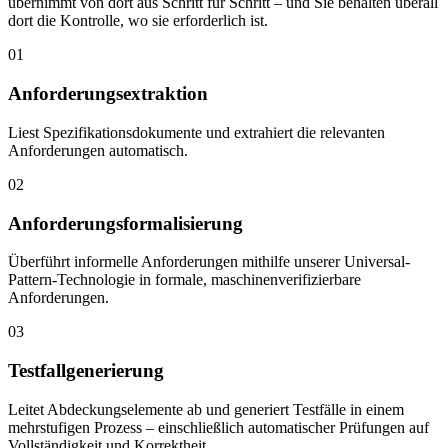
übernimmt von dort aus Schritt für Schritt – und Sie behalten überall
dort die Kontrolle, wo sie erforderlich ist.
01
Anforderungsextraktion
Liest Spezifikationsdokumente und extrahiert die relevanten
Anforderungen automatisch.
02
Anforderungsformalisierung
Überführt informelle Anforderungen mithilfe unserer Universal-
Pattern-Technologie in formale, maschinenverifizierbare
Anforderungen.
03
Testfallgenerierung
Leitet Abdeckungselemente ab und generiert Testfälle in einem
mehrstufigen Prozess – einschließlich automatischer Prüfungen auf
Vollständigkeit und Korrektheit.