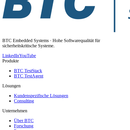
BTC Embedded Systems · Hohe Softwarequalität für
sicherheitskritische Systeme.
LinkedIn
YouTube
Produkte
BTC TestStack
BTC TestAgent
Lösungen
Kundenspezifische Lösungen
Consulting
Unternehmen
Über BTC
Forschung