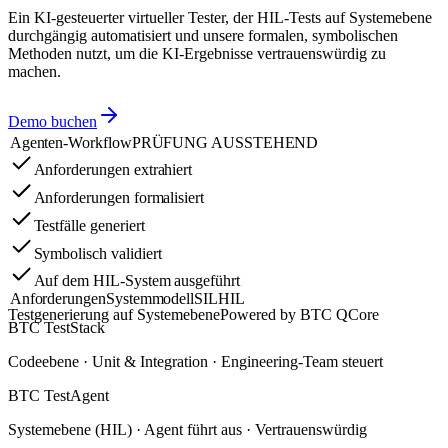
Ein KI-gesteuerter virtueller Tester, der HIL-Tests auf Systemebene
durchgängig automatisiert und unsere formalen, symbolischen
Methoden nutzt, um die KI-Ergebnisse vertrauenswürdig zu
machen.
Demo buchen
Agenten-Workflow
PRÜFUNG AUSSTEHEND
Anforderungen extrahiert
Anforderungen formalisiert
Testfälle generiert
Symbolisch validiert
Auf dem HIL-System ausgeführt
Anforderungen
Systemmodell
SIL
HIL
Testgenerierung auf Systemebene
Powered by BTC QCore
BTC TestStack
Codeebene · Unit & Integration · Engineering-Team steuert
BTC TestAgent
Systemebene (HIL) · Agent führt aus · Vertrauenswürdig