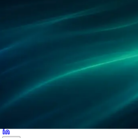
Partner
Referenzen
Forschung
Standorte